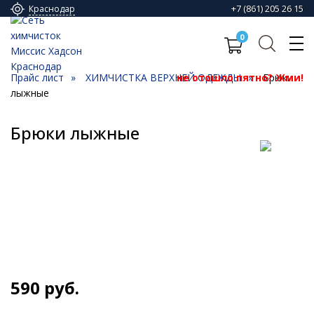
+7 (861) 205 26 15
Краснодар
0
Прайс лист
ХИМЧИСТКА ВЕРХНЕЙ ОДЕЖДЫ
не отошло пятно? Жми!
Брюки
лыжные
Брюки лыжные
590
руб.