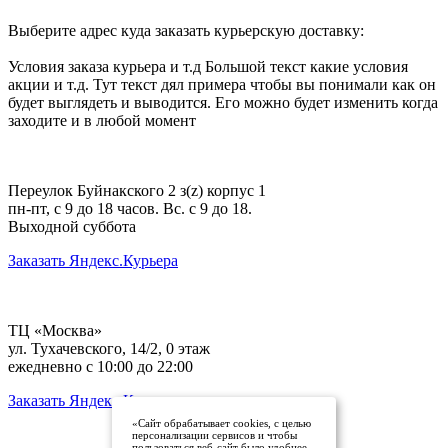
Выберите адрес куда заказать курьерскую доставку:
Условия заказа курьера и т.д Большой текст какие условия
акции и т.д. Тут текст дял примера чтобы вы понимали как он
будет выглядеть и выводится. Его можно будет изменить когда
заходите и в любой момент
Переулок Буйнакского 2 з(z) корпус 1
пн-пт, с 9 до 18 часов. Вс. с 9 до 18.
Выходной суббота
Заказать Яндекс.Курьера
ТЦ «Москва»
ул. Тухачевского, 14/2, 0 этаж
ежедневно с 10:00 до 22:00
Заказать Яндекс.Курьера
«Сайт обрабатывает cookies, с целью
персонализации сервисов и чтобы
пользоваться веб-сайт было удобнее.