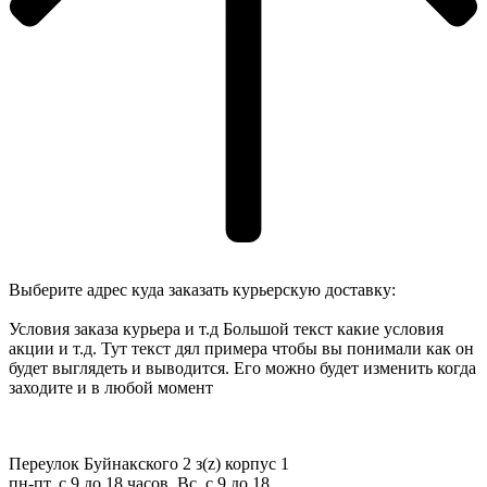
Выберите адрес куда заказать курьерскую доставку:
Условия заказа курьера и т.д Большой текст какие условия
акции и т.д. Тут текст дял примера чтобы вы понимали как он
будет выглядеть и выводится. Его можно будет изменить когда
заходите и в любой момент
Переулок Буйнакского 2 з(z) корпус 1
пн-пт, с 9 до 18 часов. Вс. с 9 до 18.