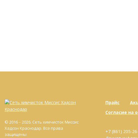
Прайс
Ак
Согласие на 
© 2016 – 2026. Сеть химчисток Миссис
Хадсон Краснодар. Все права
+7 (861) 205-26
защищены