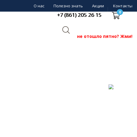
О нас
Полезно знать
Акции
Контакты
0
+7 (861) 205 26 15
не отошло пятно? Жми!