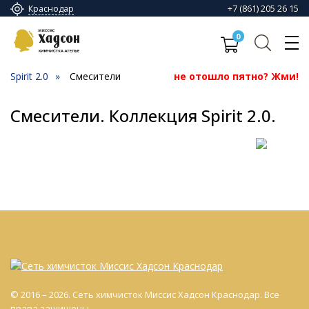
+7 (861) 205 26 15
Краснодар
0
Spirit 2.0
Смесители
не отошло пятно? Жми!
Смесители. Коллекция Spirit 2.0.
© 2016 – 2026. Сеть химчисток Миссис Хадсон Краснодар. Все
права защищены