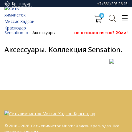
+7 (861) 205 26 15
Краснодар
0
Sensation
Аксессуары
не отошло пятно? Жми!
Аксессуары. Коллекция Sensation.
© 2016 – 2026. Сеть химчисток Миссис Хадсон Краснодар. Все
права защищены