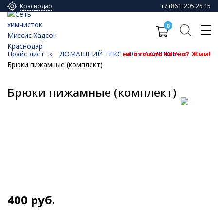
+7 (861) 205 26 15
Краснодар
0
Прайс лист
ДОМАШНИЙ ТЕКСТИЛЬ И ОДЕЖДА
не отошло пятно? Жми!
Брюки пижамные (комплект)
Брюки пижамные (комплект)
400
руб.