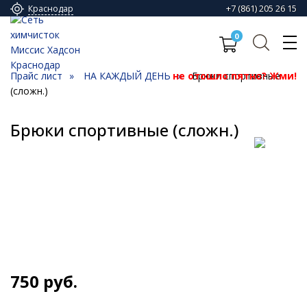
+7 (861) 205 26 15
Краснодар
0
Прайс лист
НА КАЖДЫЙ ДЕНЬ
не отошло пятно? Жми!
Брюки спортивные
(сложн.)
Брюки спортивные (сложн.)
750
руб.