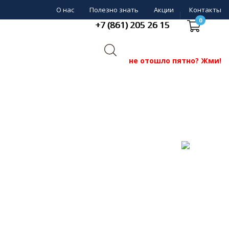
О нас
Полезно знать
Акции
Контакты
0
+7 (861) 205 26 15
не отошло пятно? Жми!