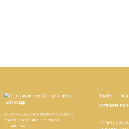
Прайс
Ак
Согласие на 
© 2016 – 2026. Сеть химчисток Миссис
Хадсон Краснодар. Все права
+7 (861) 205-26
защищены