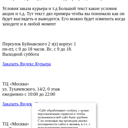
Условия заказа курьера и т.д Большой текст какие условия
акции и т.д. Тут текст дял примера чтобы вы понимали как он
будет выглядеть и выводится. Его можно будет изменить когда
заходите и в любой момент
Переулок Буйнакского 2 з(z) корпус 1
пн-пт, с 9 до 18 часов. Вс. с 9 до 18.
Выходной суббота
Заказать Яндекс.Курьера
ТЦ «Москва»
ул. Тухачевского, 14/2, 0 этаж
ежедневно с 10:00 до 22:00
Заказать Яндекс.Курьера
«Сайт обрабатывает cookies, с целью
персонализации сервисов и чтобы
пользоваться веб-сайт было удобнее.
С их помощью мы проводим анализ
ТЦ «Москва»
посещаемости сайта и звонков, в т.ч. с
использованием метрических