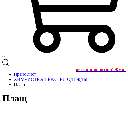
0
не отошло пятно? Жми!
Прайс лист
ХИМЧИСТКА ВЕРХНЕЙ ОДЕЖДЫ
Плащ
Плащ