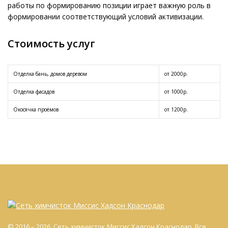
работы по формированию позиции играет важную роль в
формировании соответствующий условий активизации.
Стоимость услуг
Отделка бань, домов деревом
от 2000р.
Отделка фасадов
от 1000р.
Окосячка проёмов
от 1200р.
© 2016 – 2026. Сеть химчисток Миссис Хадсон Краснодар. Все